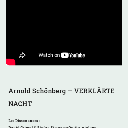
Arnold Schönberg – VERKLÄRTE
NACHT
Les Dissonances :
David Grimal & Stefan Simonca-Oprita, violons