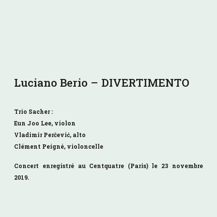
Luciano Berio – DIVERTIMENTO
Trio Sacher :
Eun Joo Lee, violon
Vladimir Perčević, alto
Clément Peigné, violoncelle
Concert enregistré au
Centquatre (Paris) le 23 novembre
2019.