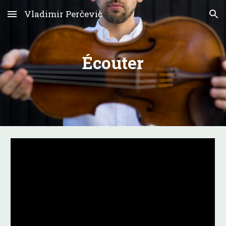
Vladimir Perčević
Skip to main content
Skip to navigation
Écouter