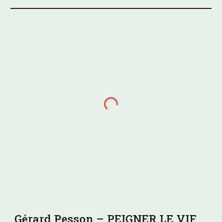
Gérard Pesson – PEIGNER LE VIF